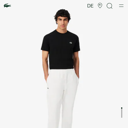
Produktbildergalerie
DE