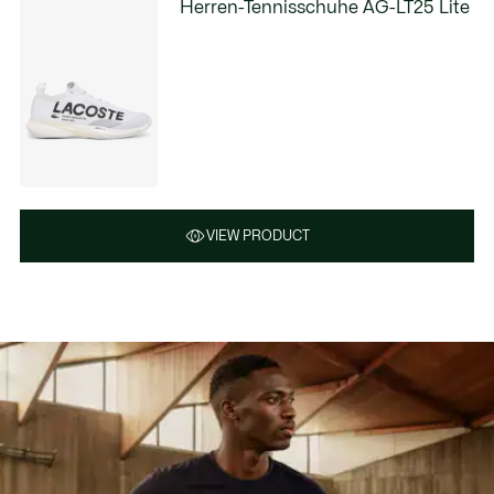
Herren-Tennisschuhe AG-LT25 Lite
VIEW PRODUCT