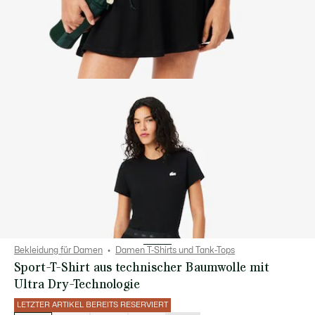
Bekleidung für Damen
Damen T-Shirts und Tank-Tops
Sport-T-Shirt aus technischer Baumwolle mit
Ultra Dry-Technologie
LETZTER ARTIKEL BEREITS RESERVIERT