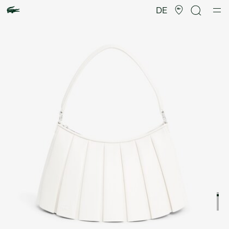
Produktbildergalerie
DE