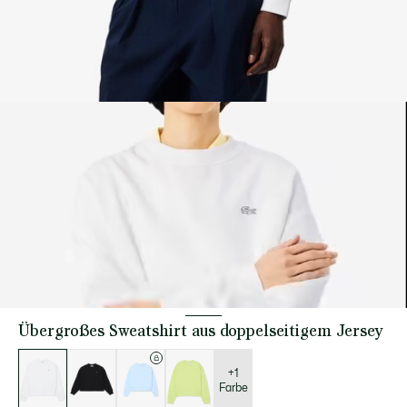
Übergroßes Sweatshirt aus doppelseitigem Jersey
Liste
der
Varianten
+1
Farbe