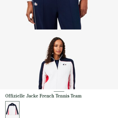
Offizielle Jacke French Tennis Team
Liste
der
Varianten