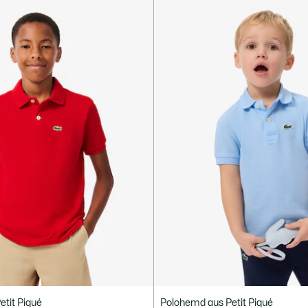
tit Piqué
Polohemd aus Petit Piqué