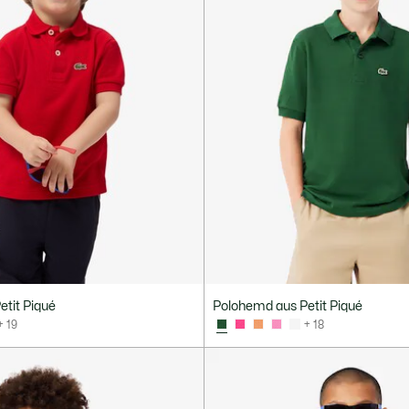
tit Piqué
Polohemd aus Petit Piqué
+ 19
+ 18