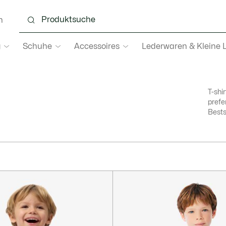
n
g
Schuhe
Accessoires
Lederwaren & Kleine 
T-shir
prefer
Bests