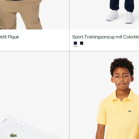
tit Piqué
Sport-Trainingsanzug mit Colorb