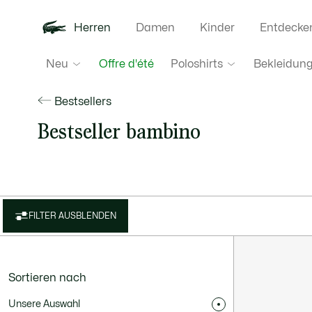
Herren
Damen
Kinder
Entdecke
Neu
Poloshirts
Bekleidun
Offre d'été
Bestsellers
Bestseller bambino
FILTER AUSBLENDEN
Sortieren nach
Unsere Auswahl