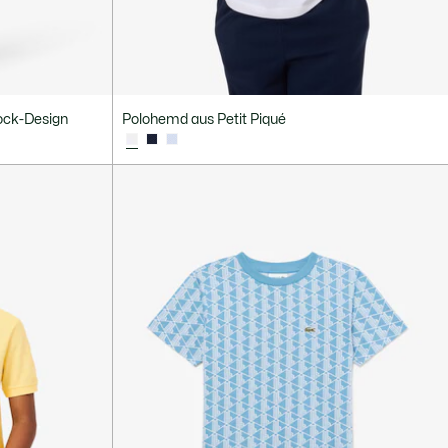
lock-Design
Polohemd aus Petit Piqué