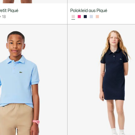
tit Piqué
Polokleid aus Piqué
+ 18