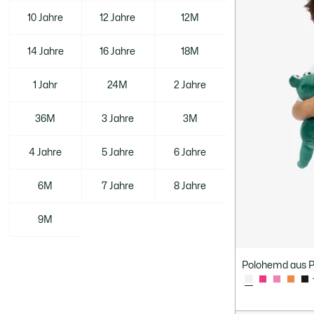
10 Jahre
12 Jahre
12M
14 Jahre
16 Jahre
18M
1 Jahr
24M
2 Jahre
36M
3 Jahre
3M
4 Jahre
5 Jahre
6 Jahre
6M
7 Jahre
8 Jahre
9M
Gender
Polohemd aus Pe
Produktart