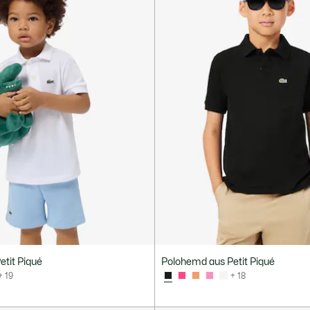
tit Piqué
Polohemd aus Petit Piqué
+ 19
+ 18