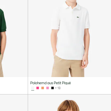
Polohemd aus Petit Piqué
+ 18