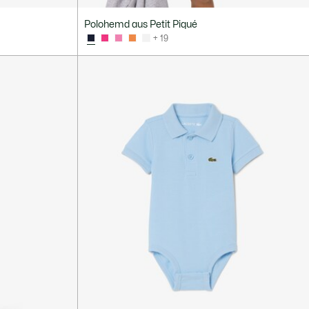
Polohemd aus Petit Piqué
+ 19