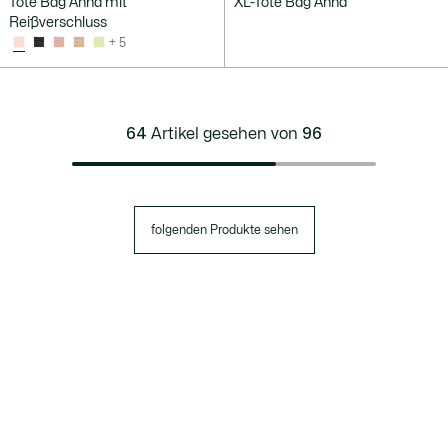
Tote Bag Anna mit
XL-Tote Bag Anna
Reißverschluss
+ 5
64
Artikel gesehen von
96
folgenden Produkte sehen