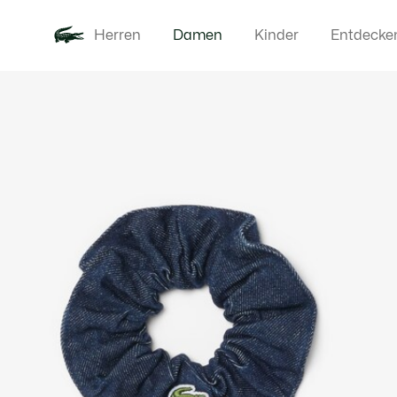
Herren
Damen
Kinder
Entdecke
Produktbildergalerie
Neu
Bekleidung