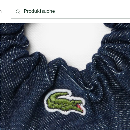
n
Schuhe
Lederwaren & Kleine Lederwaren
Ac