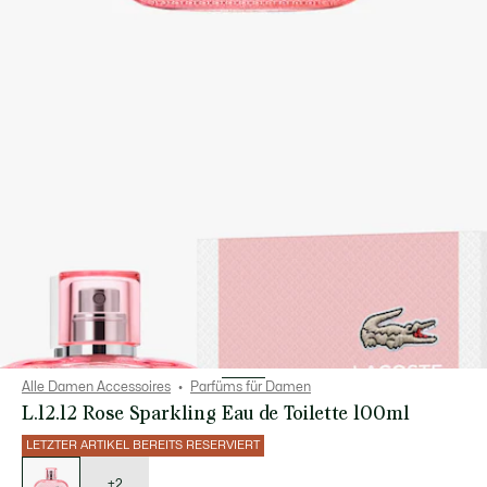
Alle Damen Accessoires
Parfüms für Damen
L.12.12 Rose Sparkling Eau de Toilette 100ml
LETZTER ARTIKEL BEREITS RESERVIERT
Liste
der
Varianten
+2