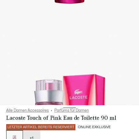
Alle Damen Accessoires
Parfüms für Damen
Lacoste Touch of Pink Eau de Toilette 90 ml
LETZTER ARTIKEL BEREITS RESERVIERT
ONLINE EXKLUSIVE
Liste
der
Varianten
+1