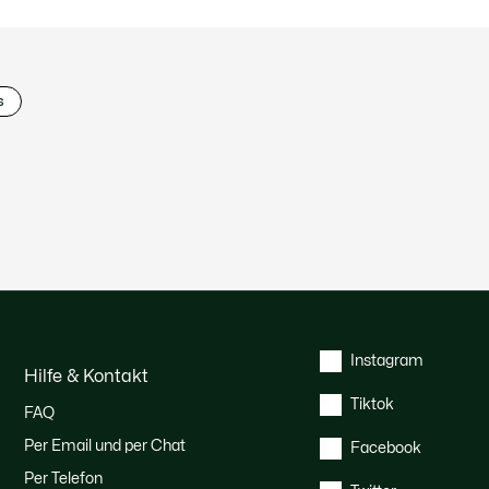
s
Instagram
Hilfe & Kontakt
Tiktok
FAQ
Per Email und per Chat
Facebook
Per Telefon