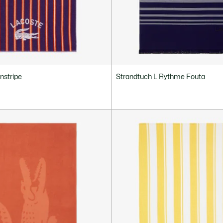
nstripe
Strandtuch L Rythme Fouta