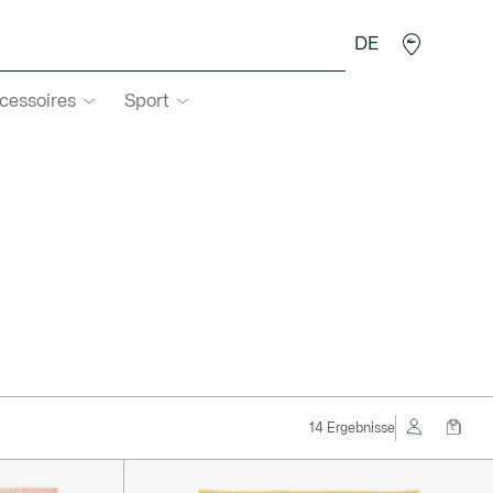
DE
cessoires
Sport
14 Ergebnisse