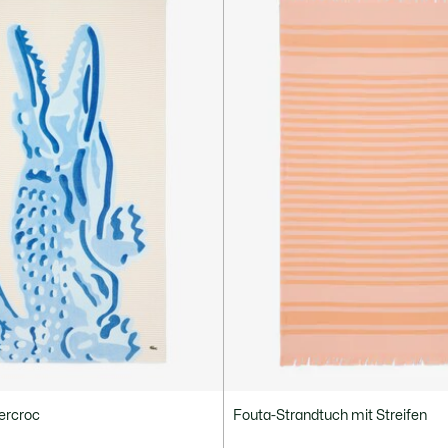
ercroc
Fouta-Strandtuch mit Streifen