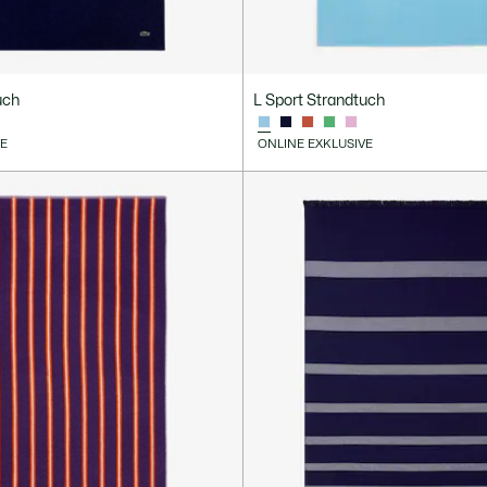
uch
L Sport Strandtuch
VE
ONLINE EXKLUSIVE