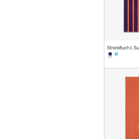
Strandtuch L Su