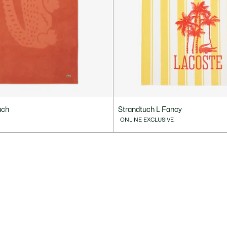
uch
Strandtuch L Fancy
ONLINE EXCLUSIVE