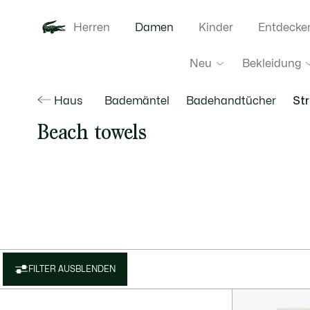
Herren
Damen
Kinder
Entdecke
Neu
Bekleidung
Haus
Bademäntel
Badehandtücher
St
Beach towels
FILTER AUSBLENDEN