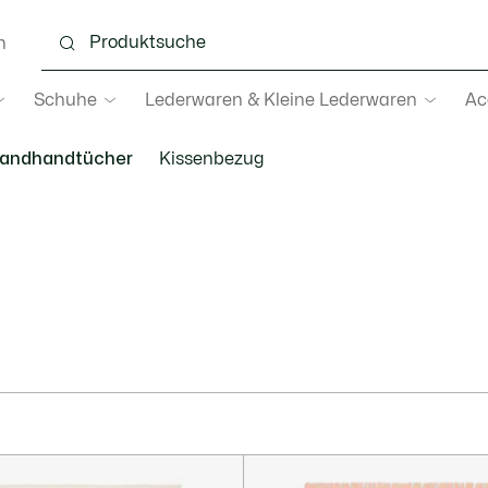
n
Schuhe
Lederwaren & Kleine Lederwaren
Ac
randhandtücher
Kissenbezug