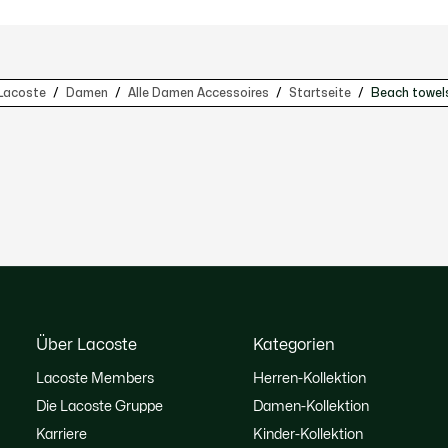
Lacoste
Damen
Alle Damen Accessoires
Startseite
Beach towel
Über Lacoste
Kategorien
Lacoste Members
Herren-Kollektion
Die Lacoste Gruppe
Damen-Kollektion
Karriere
Kinder-Kollektion