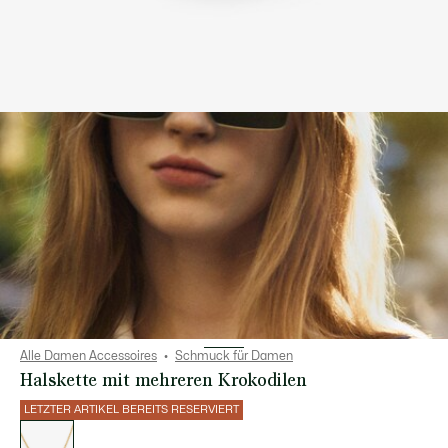
Alle Damen Accessoires
Schmuck für Damen
Halskette mit mehreren Krokodilen
LETZTER ARTIKEL BEREITS RESERVIERT
Liste
der
Varianten