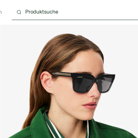
n
Schuhe
Lederwaren & Kleine Lederwaren
Ac