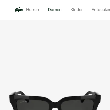
Herren
Damen
Kinder
Entdecke
Produktbildergalerie
Neu
Bekleidung