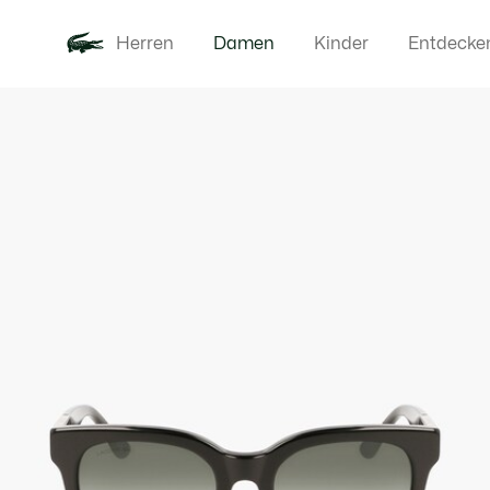
Herren
Damen
Kinder
Entdecke
Produktbildergalerie
Neu
Bekleidung