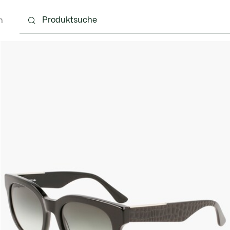
n
Schuhe
Lederwaren & Kleine Lederwaren
Ac