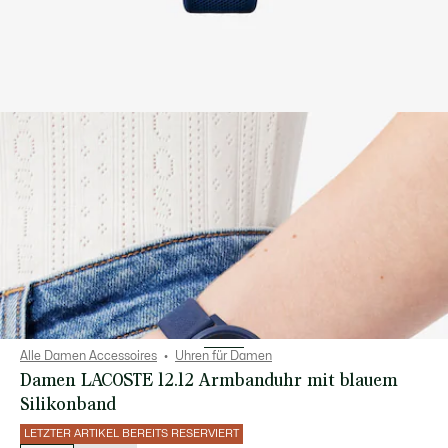
Alle Damen Accessoires
Uhren für Damen
Damen LACOSTE 12.12 Armbanduhr mit blauem
Silikonband
LETZTER ARTIKEL BEREITS RESERVIERT