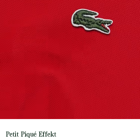
des Krokodils gewebt.
Erfahren Sie hier mehr
Petit Piqué Effekt