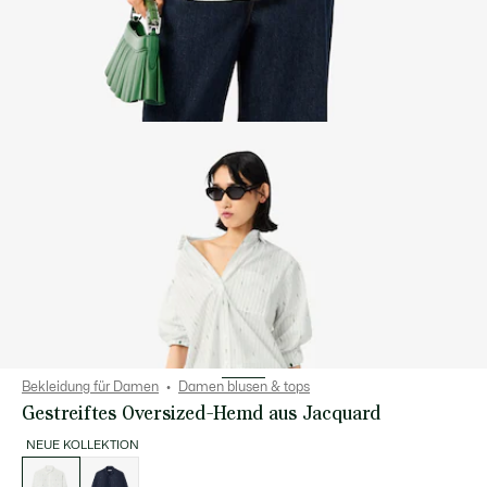
Bekleidung für Damen
Damen blusen & tops
Gestreiftes Oversized-Hemd aus Jacquard
NEUE KOLLEKTION
Liste
der
Varianten