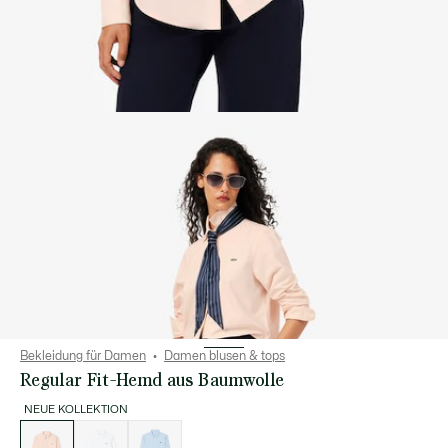
Bekleidung für Damen
Damen blusen & tops
Regular Fit-Hemd aus Baumwolle
NEUE KOLLEKTION
Liste
der
Varianten