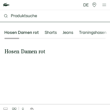
DE
Hosen Damen rot
Shorts
Jeans
Traningshosen
Hosen Damen rot