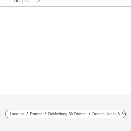
Lacoste
Damen
Bekleidung für Damen
Damen Hosen & Shorts