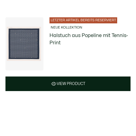
LETZTER ARTIKEL BEREITS RESERVIERT
NEUE KOLLEKTION
Halstuch aus Popeline mit Tennis-
Print
VIEW PRODUCT