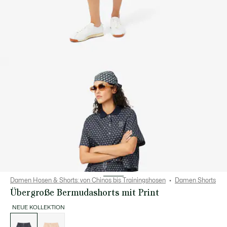
Damen Hosen & Shorts: von Chinos bis Trainingshosen
Damen Shorts
Übergroße Bermudashorts mit Print
NEUE KOLLEKTION
Liste
der
Varianten