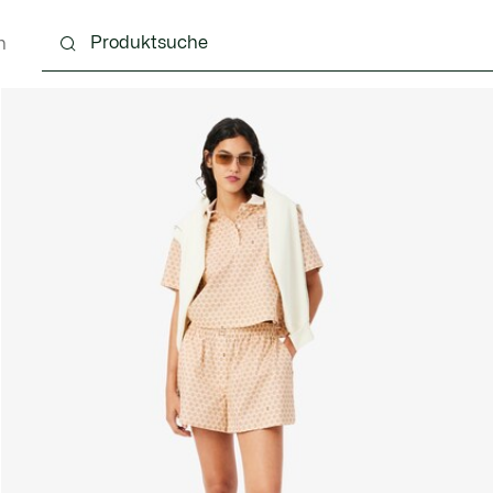
n
Schuhe
Lederwaren & Kleine Lederwaren
Ac