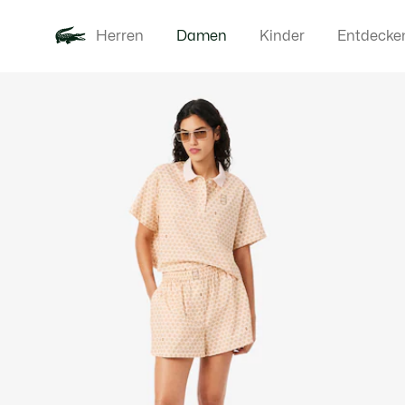
Herren
Damen
Kinder
Entdecke
Produktbildergalerie
Neu
Bekleidung