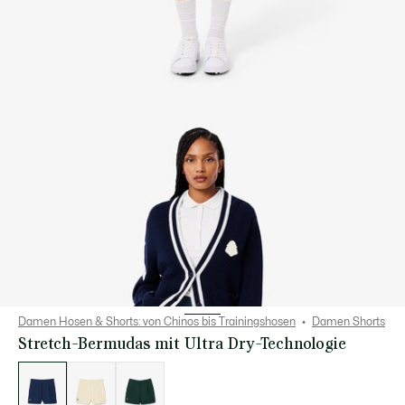
Damen Hosen & Shorts: von Chinos bis Trainingshosen
Damen Shorts
Stretch-Bermudas mit Ultra Dry-Technologie
Liste
der
Varianten