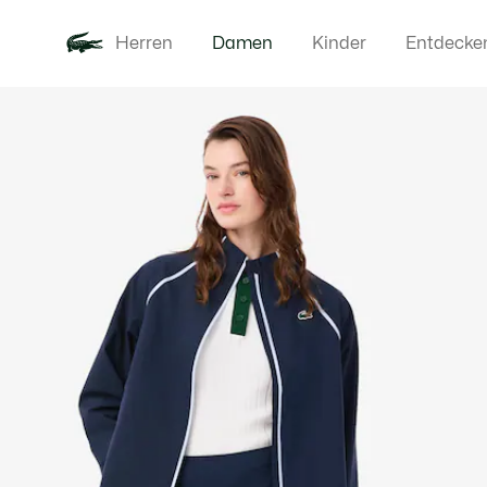
Herren
Damen
Kinder
Entdecke
Produktbildergalerie
Neu
Bekleidung