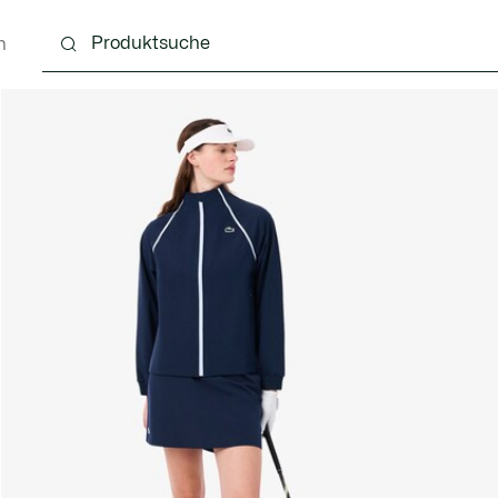
n
Schuhe
Lederwaren & Kleine Lederwaren
Ac