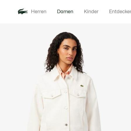
Herren
Damen
Kinder
Entdecke
Produktbildergalerie
Neu
Bekleidung