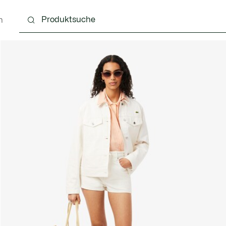
n
Schuhe
Lederwaren & Kleine Lederwaren
Ac