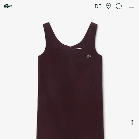
Produktbildergalerie
DE