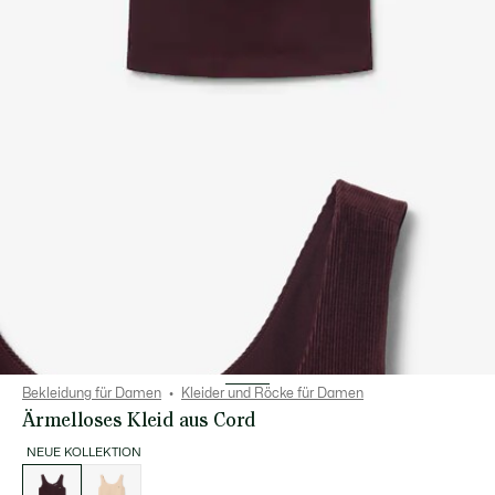
Bekleidung für Damen
Kleider und Röcke für Damen
Ärmelloses Kleid aus Cord
NEUE KOLLEKTION
Liste
der
Varianten