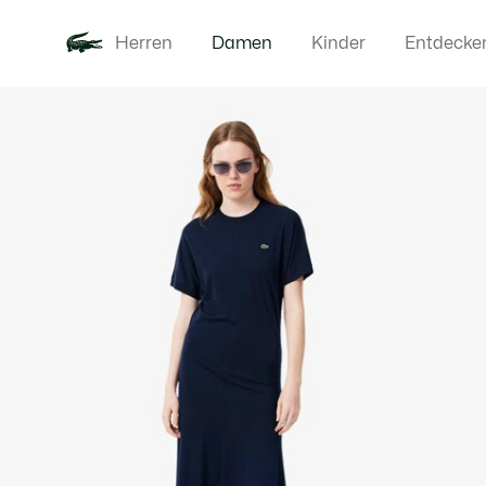
Herren
Damen
Kinder
Entdecke
Produktbildergalerie
Neu
Bekleidung