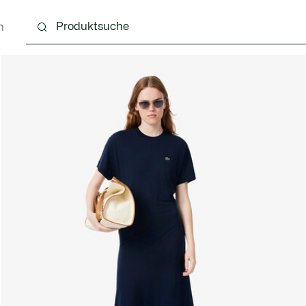
n
Schuhe
Lederwaren & Kleine Lederwaren
Ac