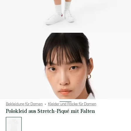
Bekleidung für Damen
Kleider und Röcke für Damen
Polokleid aus Stretch-Piqué mit Falten
Liste
der
Varianten