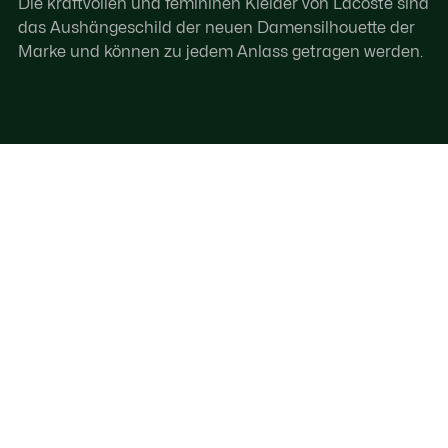
Die kraftvollen und femininen Kleider von Lacoste sind
das Aushängeschild der neuen Damensilhouette der
Marke und können zu jedem Anlass getragen werden.