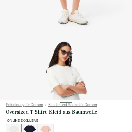
Bekleidung für Damen
Kleider und Röcke für Damen
Oversized T-Shirt-Kleid aus Baumwolle
ONLINE EXKLUSIVE
Liste
der
Varianten