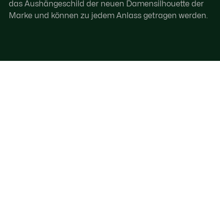
das Aushängeschild der neuen Damensilhouette der
Marke und können zu jedem Anlass getragen werden.