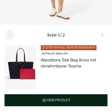
Seite 1/2
LETZTER ARTIKEL BEREITS RESERVIERT
INITIALEN WÄHLEN
Wendbare Tote Bag Anna mit
abnehmbarer Tasche
VIEW PRODUCT