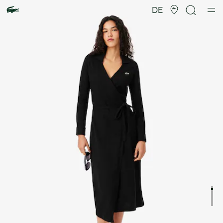
Produktbildergalerie
DE