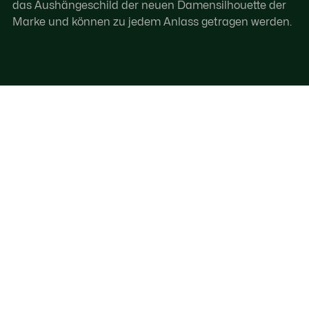
das Aushängeschild der neuen Damensilhouette der
Marke und können zu jedem Anlass getragen werden.