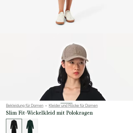
Bekleidung für Damen
Kleider und Röcke für Damen
Slim Fit-Wickelkleid mit Polokragen
Liste
der
Varianten