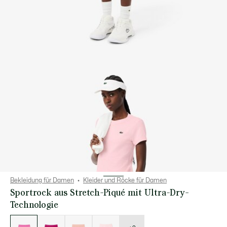
Bekleidung für Damen
Kleider und Röcke für Damen
Sportrock aus Stretch-Piqué mit Ultra-Dry-
Technologie
Liste
der