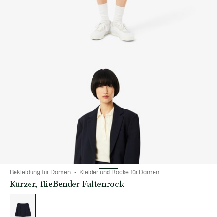
Bekleidung für Damen
Kleider und Röcke für Damen
Kurzer, fließender Faltenrock
Liste
der
Varianten