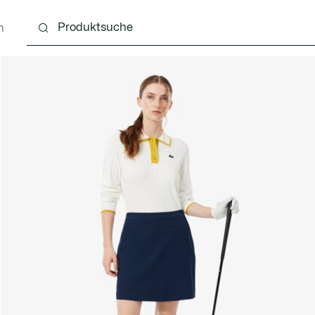
n
Schuhe
Lederwaren & Kleine Lederwaren
Ac