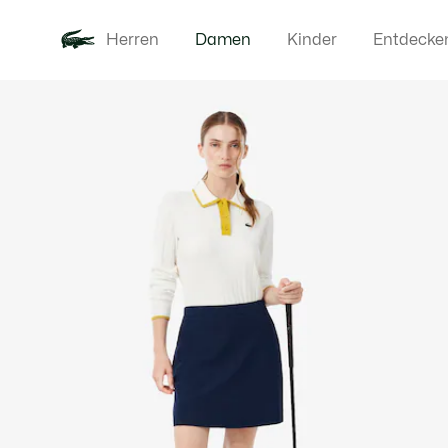
Herren
Damen
Kinder
Entdecke
Produktbildergalerie
Neu
Bekleidung