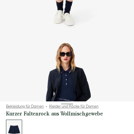
Bekleidung für Damen
Kleider und Röcke für Damen
Kurzer Faltenrock aus Wollmischgewebe
Liste
der
Varianten