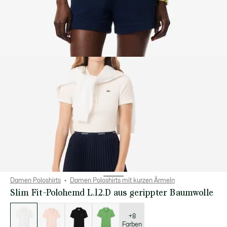
Damen Poloshirts
Damen Poloshirts mit kurzen Ärmeln
Slim Fit-Polohemd L.12.D aus gerippter Baumwolle
Liste
der
Varianten
+8
Farben