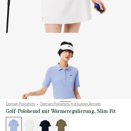
Damen Poloshirts
Damen Poloshirts mit kurzen Ärmeln
Golf-Polohemd mit Wärmeregulierung, Slim Fit
Liste
der
Varianten