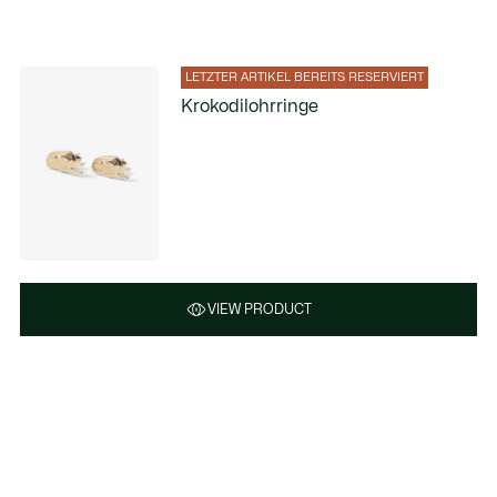
LETZTER ARTIKEL BEREITS RESERVIERT
Krokodilohrringe
VIEW PRODUCT