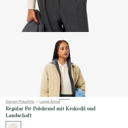
Damen Poloshirts
Lange Ärmel
Regular Fit-Polohemd mit Krokodil und
Landschaft
Liste
der