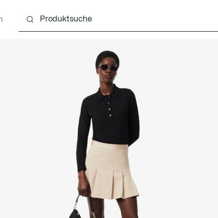
n
Schuhe
Lederwaren & Kleine Lederwaren
Ac