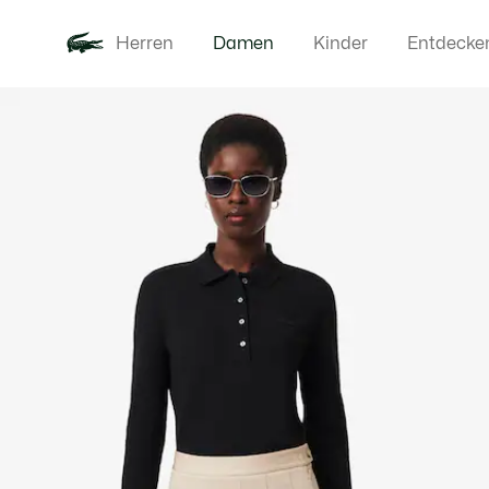
Herren
Damen
Kinder
Entdecke
Produktbildergalerie
Neu
Bekleidung