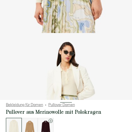
Bekleidung für Damen
Pullover Damen
Pullover aus Merinowolle mit Polokragen
Liste
der
Varianten