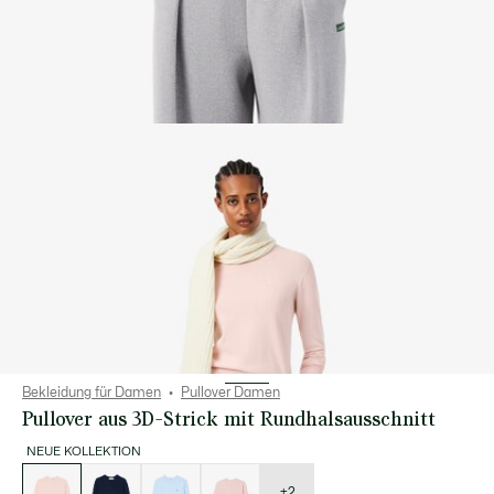
Bekleidung für Damen
Pullover Damen
Pullover aus 3D-Strick mit Rundhalsausschnitt
NEUE KOLLEKTION
Liste
der
Varianten
+2