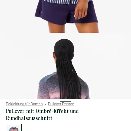
Bekleidung für Damen
Pullover Damen
Pullover mit Ombré-Effekt und
Rundhalsausschnitt
Liste
der