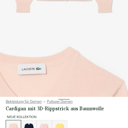
Bekleidung für Damen
Pullover Damen
Cardigan mit 3D-Rippstrick aus Baumwolle
NEUE KOLLEKTION
Liste
der
Varianten