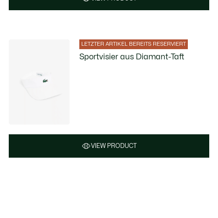
LETZTER ARTIKEL BEREITS RESERVIERT
Sportvisier aus Diamant-Taft
VIEW PRODUCT