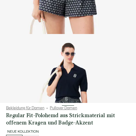
Bekleidung für Damen
Pullover Damen
Regular Fit-Polohemd aus Strickmaterial mit
offenem Kragen und Badge-Akzent
NEUE KOLLEKTION