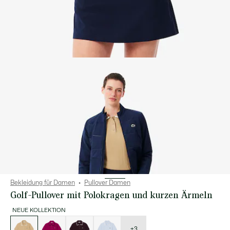
Bekleidung für Damen
Pullover Damen
Golf-Pullover mit Polokragen und kurzen Ärmeln
NEUE KOLLEKTION
Liste
der
Varianten
+3