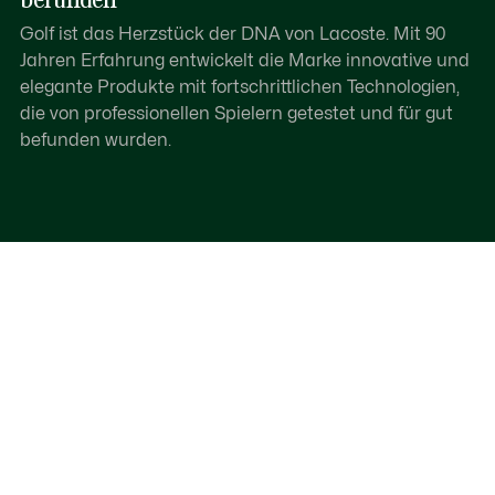
Golf ist das Herzstück der DNA von Lacoste. Mit 90
Jahren Erfahrung entwickelt die Marke innovative und
elegante Produkte mit fortschrittlichen Technologien,
die von professionellen Spielern getestet und für gut
befunden wurden.