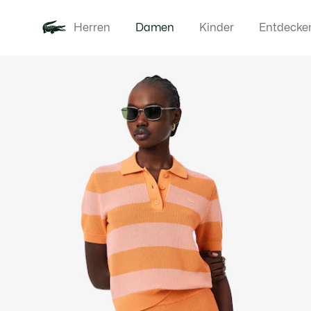
Herren
Damen
Kinder
Entdecke
Produktbildergalerie
Neu
Bekleidung