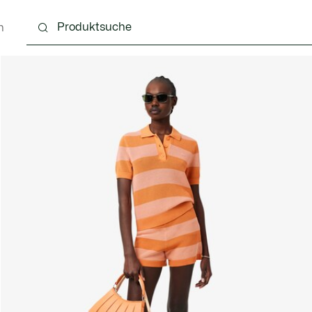
n
Schuhe
Lederwaren & Kleine Lederwaren
Ac