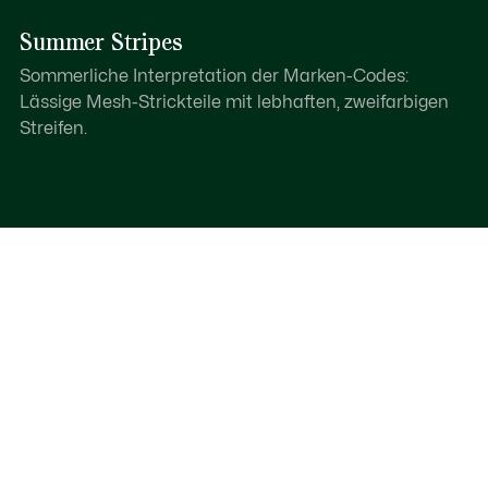
Summer Stripes
Sommerliche Interpretation der Marken-Codes:
Lässige Mesh-Strickteile mit lebhaften, zweifarbigen
Streifen.