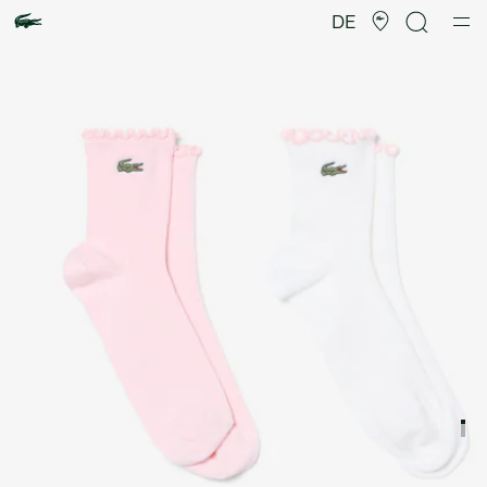
Produktbildergalerie
DE