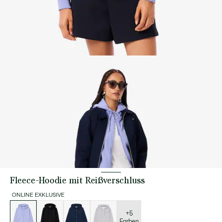
Fleece-Hoodie mit Reißverschluss
ONLINE EXKLUSIVE
Liste
der
Varianten
+5
Farben