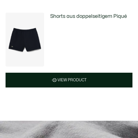
Shorts aus doppelseitigem Piqué
VIEW PRODUCT