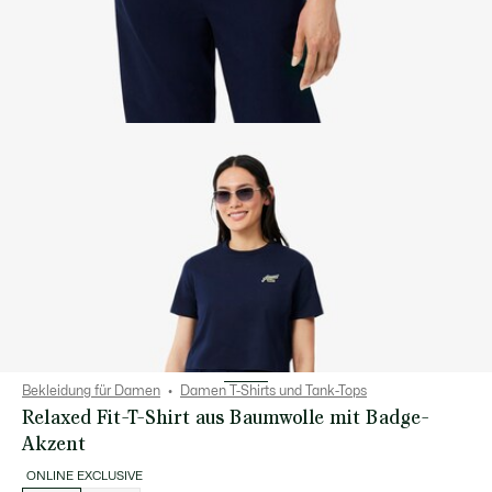
Bekleidung für Damen
Damen T-Shirts und Tank-Tops
Relaxed Fit-T-Shirt aus Baumwolle mit Badge-
Akzent
ONLINE EXCLUSIVE