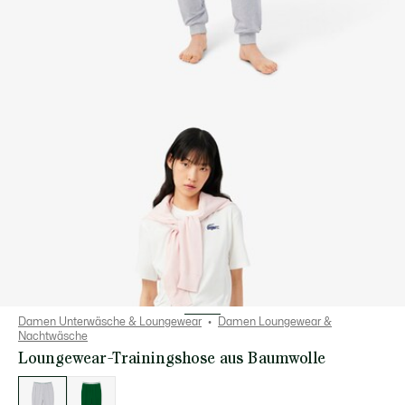
Damen Unterwäsche & Loungewear
Damen Loungewear &
Nachtwäsche
Loungewear-Trainingshose aus Baumwolle
Liste
der
Varianten